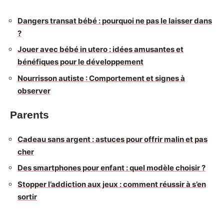
Dangers transat bébé : pourquoi ne pas le laisser dans
?
Jouer avec bébé in utero : idées amusantes et
bénéfiques pour le développement
Nourrisson autiste : Comportement et signes à
observer
Parents
Cadeau sans argent : astuces pour offrir malin et pas
cher
Des smartphones pour enfant : quel modèle choisir ?
Stopper l’addiction aux jeux : comment réussir à s’en
sortir