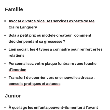
Famille
Avocat divorce Nice : les services experts de Me
Claire Languery
Bola à petit prix ou modèle créateur : comment
décider pendant sa grossesse ?
Lien social : les 4 types à connaître pour renforcer les
relations
Personnalisez votre plaque funéraire : une touche
d’émotion
Transfert de courrier vers une nouvelle adresse :
conseils pratiques et astuces
Junior
À quel âge les enfants peuvent-ils monter à l’avant