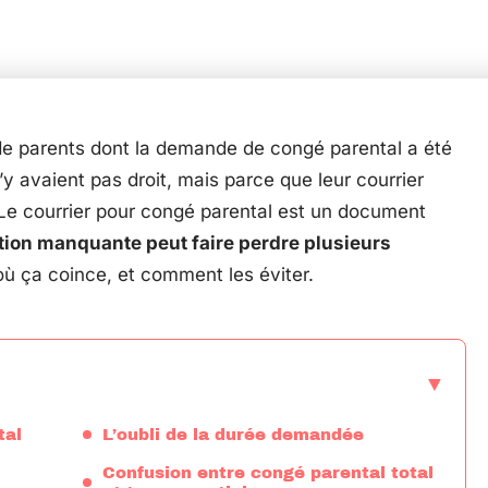
de parents dont la demande de congé parental a été
’y avaient pas droit, mais parce que leur courrier
 Le courrier pour congé parental est un document
ion manquante peut faire perdre plusieurs
 où ça coince, et comment les éviter.
tal
L’oubli de la durée demandée
Confusion entre congé parental total