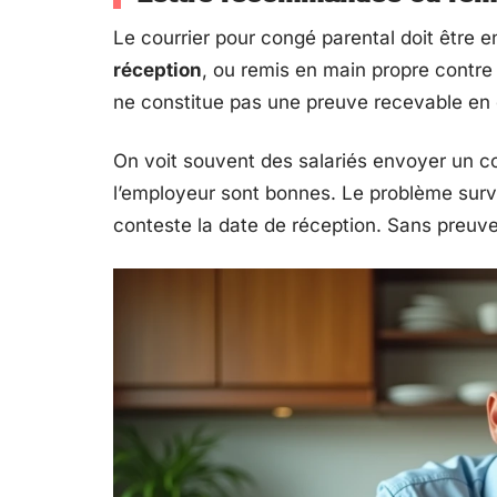
Le courrier pour congé parental doit être 
réception
, ou remis en main propre contr
ne constitue pas une preuve recevable en c
On voit souvent des salariés envoyer un co
l’employeur sont bonnes. Le problème surv
conteste la date de réception. Sans preuve f