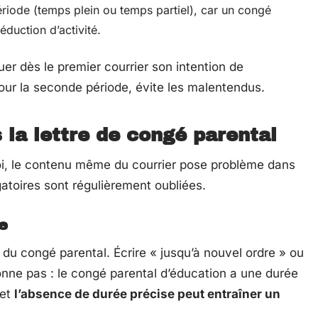
riode (temps plein ou temps partiel), car un congé
éduction d’activité.
uer dès le premier courrier son intention de
our la seconde période, évite les malentendus.
 la lettre de congé parental
voi, le contenu même du courrier pose problème dans
atoires sont régulièrement oubliées.
e
e du congé parental. Écrire « jusqu’à nouvel ordre » ou
nne pas : le congé parental d’éducation a une durée
 et
l’absence de durée précise peut entraîner un