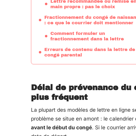
Lettre recommandée ou remise e
main propre : pas le choix
Fractionnement du congé de naissa
: ce que le courrier doit mentionner
Comment formuler un
fractionnement dans la lettre
Erreurs de contenu dans la lettre de
congé parental
Délai de prévenance du c
plus fréquent
La plupart des modèles de lettre en ligne 
problème se situe en amont : le calendrier 
avant le début du congé
. Si le courrier a