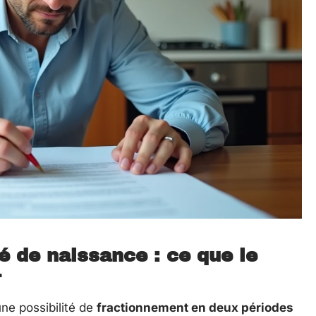
 de naissance : ce que le
r
ne possibilité de
fractionnement en deux périodes