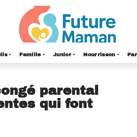
ils
Famille
Junior
Nourrisson
Par
congé parental
entes qui font