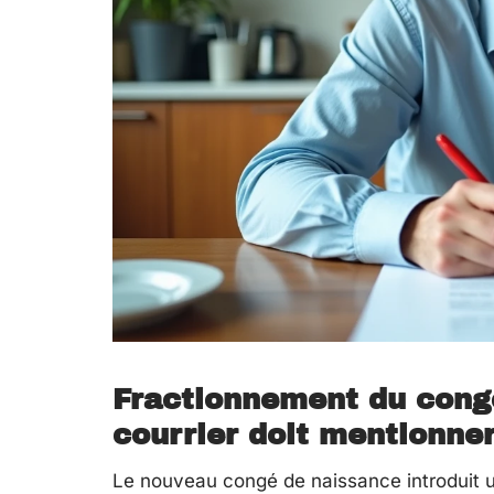
Fractionnement du congé
courrier doit mentionne
Le nouveau congé de naissance introduit u