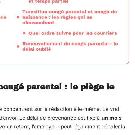
n
et temps partiel
Transition congé parental et congé de
nce
naissance : les règles qui se
chevauchent
Quel ordre suivre pour les courriers
Renouvellement du congé parental : le
délai oublié
ongé parental : le piège le
se concentrent sur la rédaction elle-même. Le vrai
d’envoi. Le délai de prévenance est fixé à
un mois
rrive en retard, l’employeur peut légalement décaler la