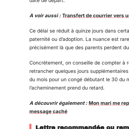
date de départ.
A voir aussi :
Transfert de courrier vers 
Ce délai se réduit à quinze jours dans cer
paternité ou d’adoption. La nuance est ra
précisément là que des parents perdent d
Concrètement, on conseille de compter à r
retrancher quelques jours supplémentaires p
du mois pour un congé débutant le 30 du 
l’acheminement prend du retard.
A découvrir également :
Mon mari me repr
message caché
Lettre recommandée ou remis