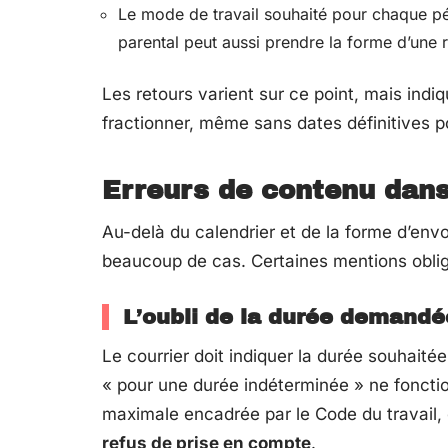
Le mode de travail souhaité pour chaque pé
parental peut aussi prendre la forme d’une r
Les retours varient sur ce point, mais indiq
fractionner, même sans dates définitives p
Erreurs de contenu dans
Au-delà du calendrier et de la forme d’en
beaucoup de cas. Certaines mentions oblig
L’oubli de la durée demandé
Le courrier doit indiquer la durée souhaité
« pour une durée indéterminée » ne fonctio
maximale encadrée par le Code du travail,
refus de prise en compte
.