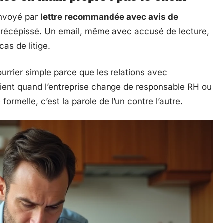
envoyé par
lettre recommandée avec avis de
e récépissé. Un email, même avec accusé de lecture,
as de litige.
urrier simple parce que les relations avec
ient quand l’entreprise change de responsable RH ou
ormelle, c’est la parole de l’un contre l’autre.