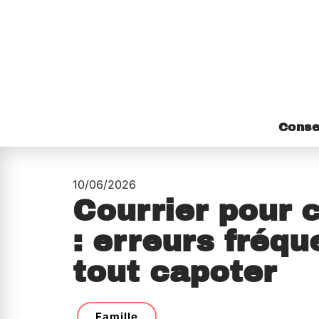
Conse
10/06/2026
Courrier pour 
: erreurs fréqu
tout capoter
Famille