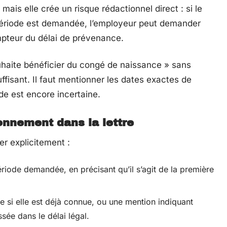
mais elle crée un risque rédactionnel direct : si le
 période est demandée, l’employeur peut demander
compteur du délai de prévenance.
uhaite bénéficier du congé de naissance » sans
uffisant. Il faut mentionner les dates exactes de
de est encore incertaine.
nnement dans la lettre
er explicitement :
ériode demandée, en précisant qu’il s’agit de la première
e si elle est déjà connue, ou une mention indiquant
ée dans le délai légal.