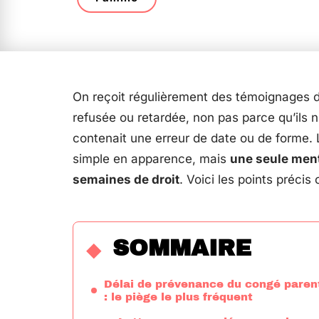
On reçoit régulièrement des témoignages 
refusée ou retardée, non pas parce qu’ils n
contenait une erreur de date ou de forme.
simple en apparence, mais
une seule ment
semaines de droit
. Voici les points précis
SOMMAIRE
Délai de prévenance du congé paren
: le piège le plus fréquent