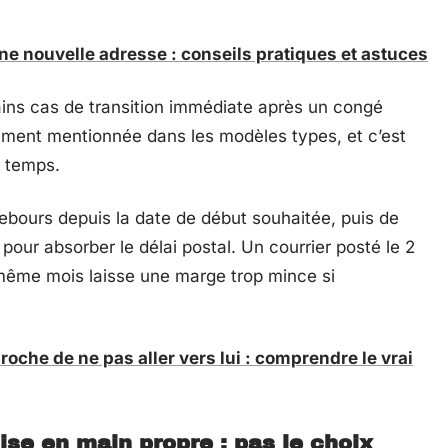
une nouvelle adresse : conseils pratiques et astuces
tains cas de transition immédiate après un congé
rement mentionnée dans les modèles types, et c’est
u temps.
ebours depuis la date de début souhaitée, puis de
our absorber le délai postal. Un courrier posté le 2
même mois laisse une marge trop mince si
oche de ne pas aller vers lui : comprendre le vrai
e en main propre : pas le choix