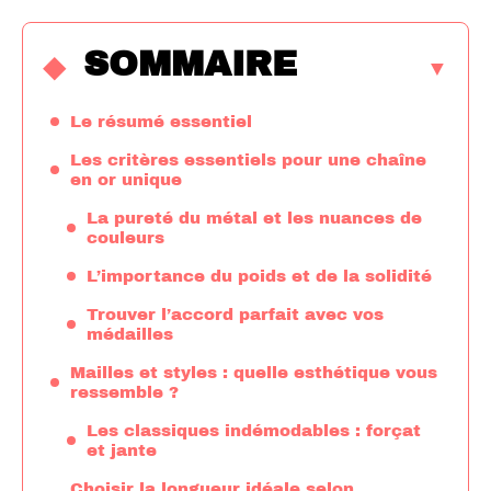
SOMMAIRE
Le résumé essentiel
Les critères essentiels pour une chaîne
en or unique
La pureté du métal et les nuances de
couleurs
L’importance du poids et de la solidité
Trouver l’accord parfait avec vos
médailles
Mailles et styles : quelle esthétique vous
ressemble ?
Les classiques indémodables : forçat
et jante
Choisir la longueur idéale selon