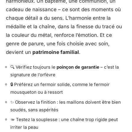
harmonieux. Un baptême, une communion, un
cadeau de naissance – ce sont des moments où
chaque détail a du sens. L’harmonie entre la
médaille et la chaîne, dans la finesse du tracé ou
la couleur du métal, renforce l’émotion. Et ce
genre de parure, une fois choisie avec soin,
devient un
patrimoine familial
.
🔍 Vérifiez toujours le
poinçon de garantie
– c’est la
signature de l’orfèvre
🔒 Préférez un fermoir solide, comme le fermoir
mousqueton ou à ressort
✨ Observez la finition : les maillons doivent être bien
soudés, sans aspérités
🫳 Testez la souplesse : une chaîne trop rigide peut
irriter la peau