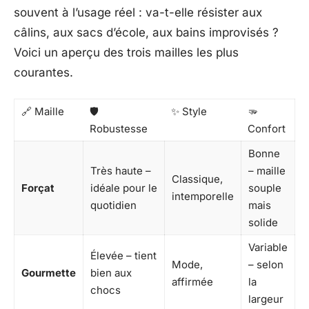
souvent à l’usage réel : va-t-elle résister aux
câlins, aux sacs d’école, aux bains improvisés ?
Voici un aperçu des trois mailles les plus
courantes.
🔗 Maille
🛡️
✨ Style
🫳
Robustesse
Confort
Bonne
Très haute –
– maille
Classique,
Forçat
idéale pour le
souple
intemporelle
quotidien
mais
solide
Variable
Élevée – tient
Mode,
– selon
Gourmette
bien aux
affirmée
la
chocs
largeur