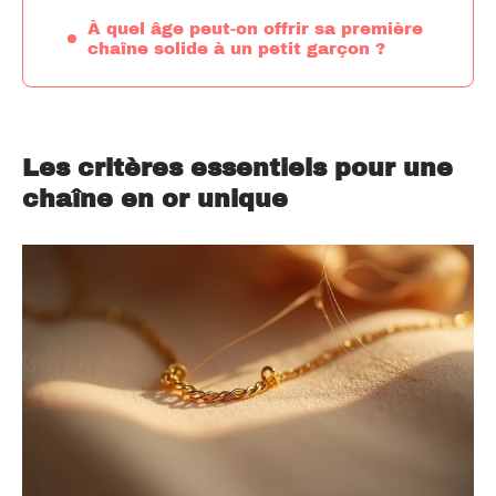
À quel âge peut-on offrir sa première
chaîne solide à un petit garçon ?
Les critères essentiels pour une
chaîne en or unique