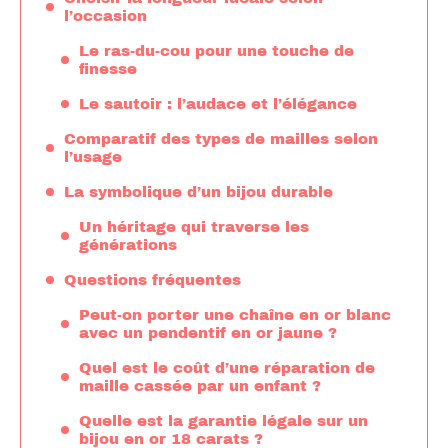
l’occasion
Le ras-du-cou pour une touche de
finesse
Le sautoir : l’audace et l’élégance
Comparatif des types de mailles selon
l’usage
La symbolique d’un bijou durable
Un héritage qui traverse les
générations
Questions fréquentes
Peut-on porter une chaîne en or blanc
avec un pendentif en or jaune ?
Quel est le coût d’une réparation de
maille cassée par un enfant ?
Quelle est la garantie légale sur un
bijou en or 18 carats ?