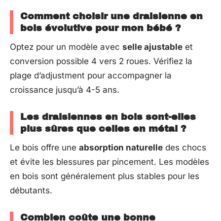
Comment choisir une draisienne en
bois évolutive pour mon bébé ?
Optez pour un modèle avec
selle ajustable
et
conversion possible 4 vers 2 roues. Vérifiez la
plage d’adjustment pour accompagner la
croissance jusqu’à 4-5 ans.
Les draisiennes en bois sont-elles
plus sûres que celles en métal ?
Le bois offre une
absorption naturelle
des chocs
et évite les blessures par pincement. Les modèles
en bois sont généralement plus stables pour les
débutants.
Combien coûte une bonne