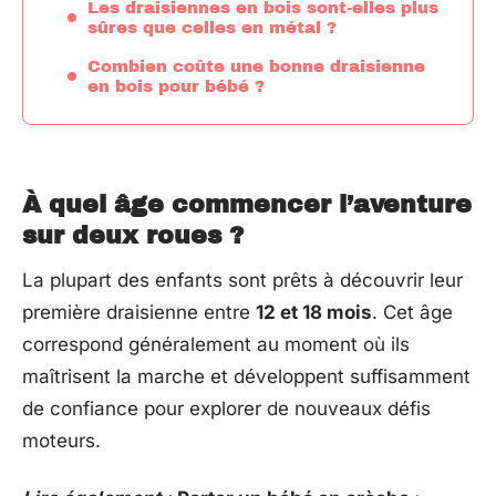
Les draisiennes en bois sont-elles plus
sûres que celles en métal ?
Combien coûte une bonne draisienne
en bois pour bébé ?
À quel âge commencer l’aventure
sur deux roues ?
La plupart des enfants sont prêts à découvrir leur
première draisienne entre
12 et 18 mois
. Cet âge
correspond généralement au moment où ils
maîtrisent la marche et développent suffisamment
de confiance pour explorer de nouveaux défis
moteurs.