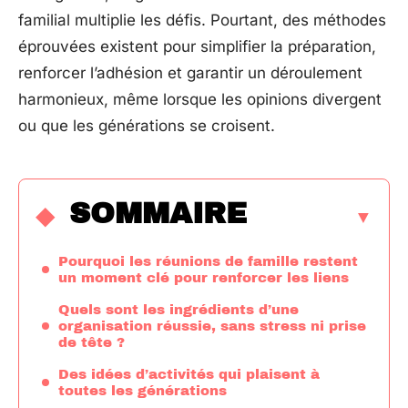
familial multiplie les défis. Pourtant, des méthodes
éprouvées existent pour simplifier la préparation,
renforcer l’adhésion et garantir un déroulement
harmonieux, même lorsque les opinions divergent
ou que les générations se croisent.
SOMMAIRE
Pourquoi les réunions de famille restent
un moment clé pour renforcer les liens
Quels sont les ingrédients d’une
organisation réussie, sans stress ni prise
de tête ?
Des idées d’activités qui plaisent à
toutes les générations