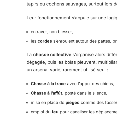
tapirs ou cochons sauvages, surtout lors 
Leur fonctionnement s’appuie sur une logiq
entraver, non blesser,
les
cordes
s’enroulent autour des pattes, pré
La
chasse collective
s’organise alors diff
dégagée, puis les bolas pleuvent, multipli
un arsenal varié, rarement utilisé seul :
Chasse à la trace
avec l’appui des chiens,
Chasse à l’affût
, posté dans le silence,
mise en place de
pièges
comme des fosses 
emploi du
feu
pour canaliser les déplacemen