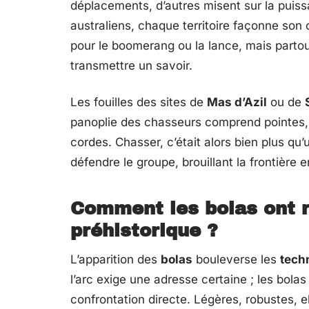
déplacements, d’autres misent sur la puis
australiens, chaque territoire façonne son o
pour le boomerang ou la lance, mais partout
transmettre un savoir.
Les fouilles des sites de
Mas d’Azil
ou de
panoplie des chasseurs comprend pointes, s
cordes. Chasser, c’était alors bien plus qu’
défendre le groupe, brouillant la frontière e
Comment les bolas ont r
préhistorique ?
L’apparition des
bolas
bouleverse les
tech
l’arc exige une adresse certaine ; les bola
confrontation directe. Légères, robustes, e