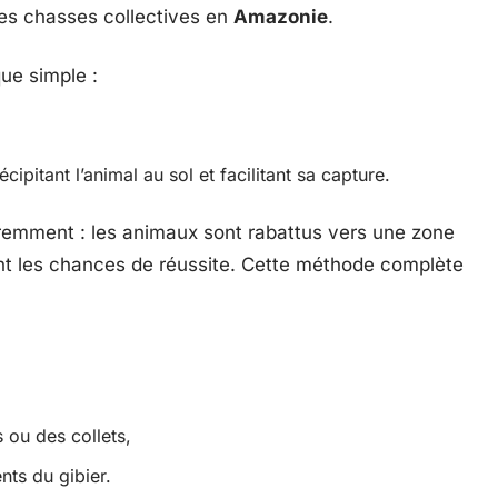
des chasses collectives en
Amazonie
.
ue simple :
cipitant l’animal au sol et facilitant sa capture.
éremment : les animaux sont rabattus vers une zone
ant les chances de réussite. Cette méthode complète
ou des collets,
ts du gibier.