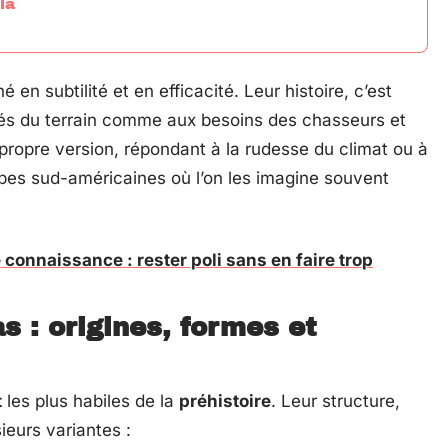
la
 en subtilité et en efficacité. Leur histoire, c’est
ités du terrain comme aux besoins des chasseurs et
ropre version, répondant à la rudesse du climat ou à
ppes sud-américaines où l’on les imagine souvent
connaissance : rester poli sans en faire trop
s : origines, formes et
t
les plus habiles de la
préhistoire
. Leur structure,
eurs variantes :