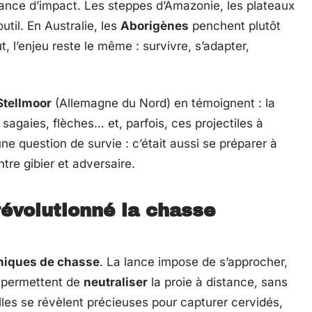
sance d’impact. Les steppes d’Amazonie, les plateaux
util. En Australie, les
Aborigènes
penchent plutôt
, l’enjeu reste le même : survivre, s’adapter,
Stellmoor
(Allemagne du Nord) en témoignent : la
agaies, flèches… et, parfois, ces projectiles à
une question de survie : c’était aussi se préparer à
ntre gibier et adversaire.
évolutionné la chasse
niques de chasse
. La lance impose de s’approcher,
s permettent de
neutraliser
la proie à distance, sans
lles se révèlent précieuses pour capturer cervidés,