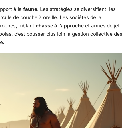
apport à la
faune
. Les stratégies se diversifient, les
rcule de bouche à oreille. Les sociétés de la
proches, mêlant
chasse à l’approche
et armes de jet
bolas, c’est pousser plus loin la gestion collective des
e.