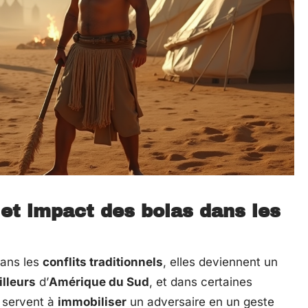
 et impact des bolas dans les
Dans les
conflits traditionnels
, elles deviennent un
lleurs
d’
Amérique du Sud
, et dans certaines
 servent à
immobiliser
un adversaire en un geste