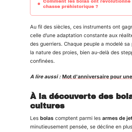
Comment les bolas ont révolutionné 
chasse préhistorique ?
Au fil des siècles, ces instruments ont gagné
celle d’une adaptation constante aux réal
des guerriers. Chaque peuple a modelé sa p
la nature des proies, bien au-delà des ste
confinées.
A lire aussi :
Mot d'anniversaire pour une 
À la découverte des bola
cultures
Les
bolas
comptent parmi les
armes de je
minutieusement pensée, se décline en plusi