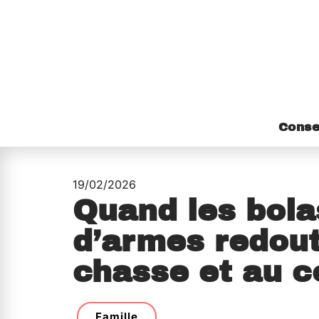
Conse
19/02/2026
Quand les bola
d’armes redou
chasse et au 
Famille