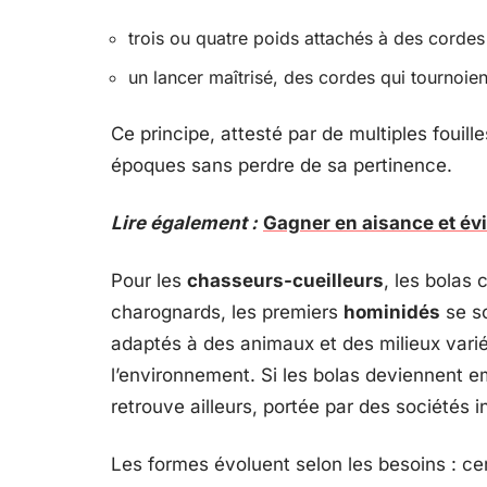
trois ou quatre poids attachés à des cordes
un lancer maîtrisé, des cordes qui tournoient
Ce principe, attesté par de multiples fouille
époques sans perdre de sa pertinence.
Lire également :
Gagner en aisance et évi
Pour les
chasseurs-cueilleurs
, les bolas 
charognards, les premiers
hominidés
se so
adaptés à des animaux et des milieux varié
l’environnement. Si les bolas deviennent e
retrouve ailleurs, portée par des sociétés i
Les formes évoluent selon les besoins : cer