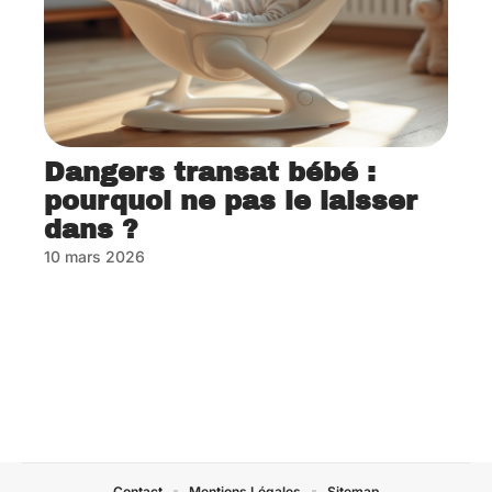
Dangers transat bébé :
pourquoi ne pas le laisser
dans ?
10 mars 2026
Contact
Mentions Légales
Sitemap