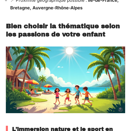
📍
Proximité géographique possible :
Île-de-France,
Bretagne, Auvergne-Rhône-Alpes
Bien choisir la thématique selon
les passions de votre enfant
L’immersion nature et le sport en