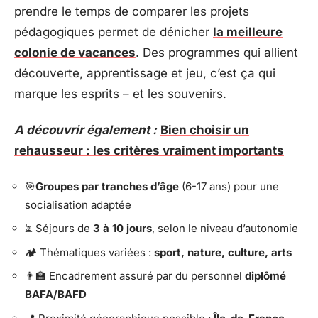
prendre le temps de comparer les projets
pédagogiques permet de dénicher
la meilleure
colonie de vacances
. Des programmes qui allient
découverte, apprentissage et jeu, c’est ça qui
marque les esprits – et les souvenirs.
A découvrir également :
Bien choisir un
rehausseur : les critères vraiment importants
🎯
Groupes par tranches d’âge
(6-17 ans) pour une
socialisation adaptée
⏳
Séjours de
3 à 10 jours
, selon le niveau d’autonomie
🏕️
Thématiques variées :
sport, nature, culture, arts
👨‍🏫
Encadrement assuré par du personnel
diplômé
BAFA/BAFD