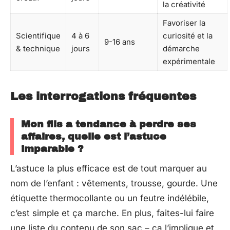
la créativité
Favoriser la
Scientifique
4 à 6
curiosité et la
9-16 ans
& technique
jours
démarche
expérimentale
Les interrogations fréquentes
Mon fils a tendance à perdre ses
affaires, quelle est l’astuce
imparable ?
L’astuce la plus efficace est de tout marquer au
nom de l’enfant : vêtements, trousse, gourde. Une
étiquette thermocollante ou un feutre indélébile,
c’est simple et ça marche. En plus, faites-lui faire
une liste du contenu de son sac – ça l’implique et