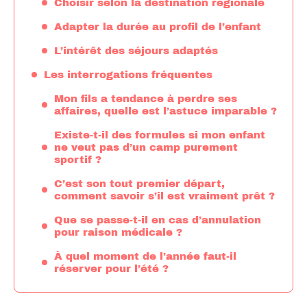
Choisir selon la destination régionale
Adapter la durée au profil de l’enfant
L’intérêt des séjours adaptés
Les interrogations fréquentes
Mon fils a tendance à perdre ses
affaires, quelle est l’astuce imparable ?
Existe-t-il des formules si mon enfant
ne veut pas d’un camp purement
sportif ?
C’est son tout premier départ,
comment savoir s’il est vraiment prêt ?
Que se passe-t-il en cas d’annulation
pour raison médicale ?
À quel moment de l’année faut-il
réserver pour l’été ?