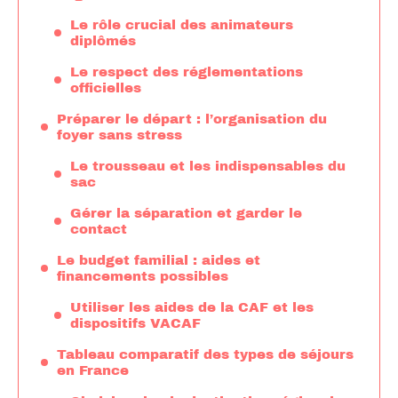
Le rôle crucial des animateurs
diplômés
Le respect des réglementations
officielles
Préparer le départ : l’organisation du
foyer sans stress
Le trousseau et les indispensables du
sac
Gérer la séparation et garder le
contact
Le budget familial : aides et
financements possibles
Utiliser les aides de la CAF et les
dispositifs VACAF
Tableau comparatif des types de séjours
en France