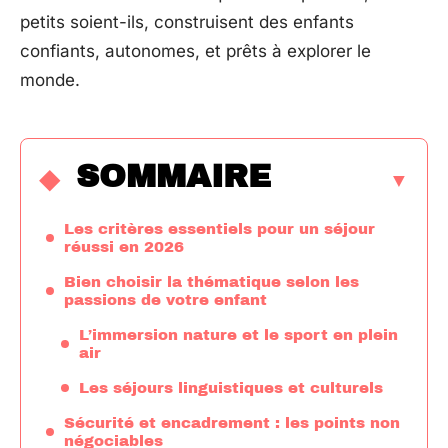
petits soient-ils, construisent des enfants
confiants, autonomes, et prêts à explorer le
monde.
SOMMAIRE
Les critères essentiels pour un séjour
réussi en 2026
Bien choisir la thématique selon les
passions de votre enfant
L’immersion nature et le sport en plein
air
Les séjours linguistiques et culturels
Sécurité et encadrement : les points non
négociables