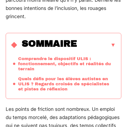
parcours moins linéaire qu’il n’y paraît. Derrière les
bonnes intentions de l’inclusion, les rouages
grincent.
SOMMAIRE
Comprendre le dispositif ULIS :
fonctionnement, objectifs et réalités du
terrain
Quels défis pour les élèves autistes en
ULIS ? Regards croisés de spécialistes
et pistes de réflexion
Les points de friction sont nombreux. Un emploi
du temps morcelé, des adaptations pédagogiques
qui ne suivent pas toujours, des temps collectifs