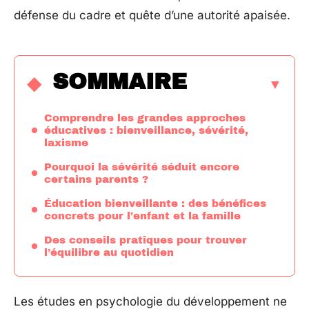
défense du cadre et quête d’une autorité apaisée.
SOMMAIRE
Comprendre les grandes approches
éducatives : bienveillance, sévérité,
laxisme
Pourquoi la sévérité séduit encore
certains parents ?
Éducation bienveillante : des bénéfices
concrets pour l’enfant et la famille
Des conseils pratiques pour trouver
l’équilibre au quotidien
Les études en psychologie du développement ne