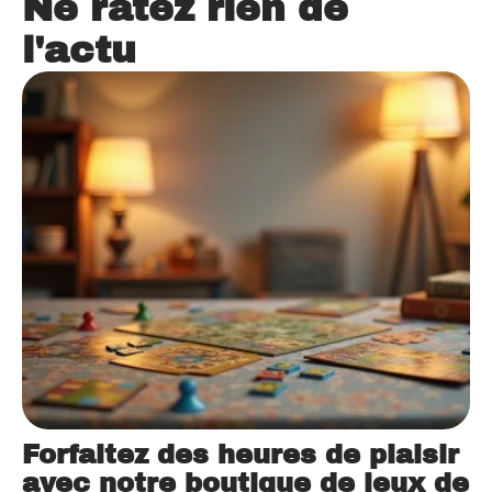
Ne ratez rien de
l'actu
Forfaitez des heures de plaisir
avec notre boutique de jeux de