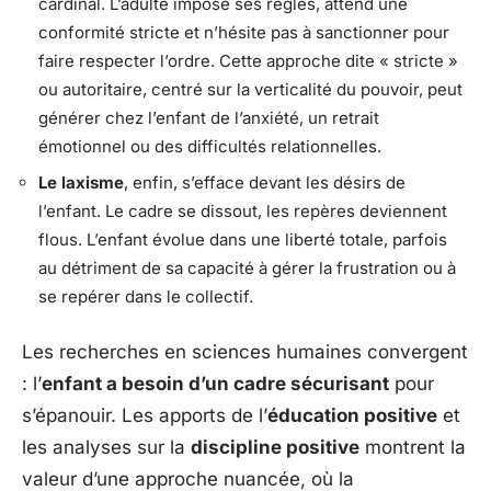
cardinal. L’adulte impose ses règles, attend une
conformité stricte et n’hésite pas à sanctionner pour
faire respecter l’ordre. Cette approche dite « stricte »
ou autoritaire, centré sur la verticalité du pouvoir, peut
générer chez l’enfant de l’anxiété, un retrait
émotionnel ou des difficultés relationnelles.
Le laxisme
, enfin, s’efface devant les désirs de
l’enfant. Le cadre se dissout, les repères deviennent
flous. L’enfant évolue dans une liberté totale, parfois
au détriment de sa capacité à gérer la frustration ou à
se repérer dans le collectif.
Les recherches en sciences humaines convergent
: l’
enfant a besoin d’un cadre sécurisant
pour
s’épanouir. Les apports de l’
éducation positive
et
les analyses sur la
discipline positive
montrent la
valeur d’une approche nuancée, où la