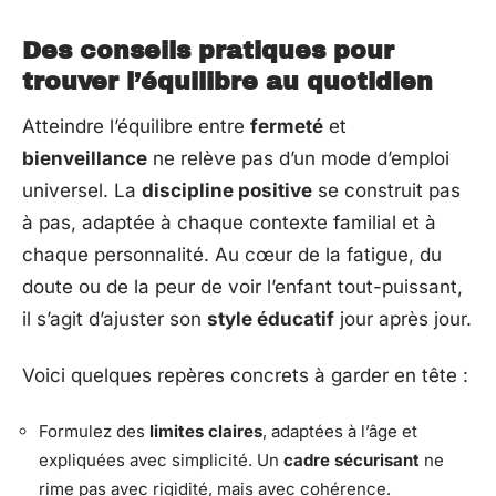
Des conseils pratiques pour
trouver l’équilibre au quotidien
Atteindre l’équilibre entre
fermeté
et
bienveillance
ne relève pas d’un mode d’emploi
universel. La
discipline positive
se construit pas
à pas, adaptée à chaque contexte familial et à
chaque personnalité. Au cœur de la fatigue, du
doute ou de la peur de voir l’enfant tout-puissant,
il s’agit d’ajuster son
style éducatif
jour après jour.
Voici quelques repères concrets à garder en tête :
Formulez des
limites claires
, adaptées à l’âge et
expliquées avec simplicité. Un
cadre sécurisant
ne
rime pas avec rigidité, mais avec cohérence.