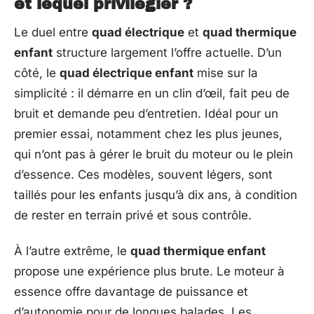
et lequel privilégier ?
Le duel entre
quad électrique
et
quad thermique
enfant
structure largement l’offre actuelle. D’un
côté, le
quad électrique enfant
mise sur la
simplicité : il démarre en un clin d’œil, fait peu de
bruit et demande peu d’entretien. Idéal pour un
premier essai, notamment chez les plus jeunes,
qui n’ont pas à gérer le bruit du moteur ou le plein
d’essence. Ces modèles, souvent légers, sont
taillés pour les enfants jusqu’à dix ans, à condition
de rester en terrain privé et sous contrôle.
À l’autre extrême, le
quad thermique enfant
propose une expérience plus brute. Le moteur à
essence offre davantage de puissance et
d’autonomie pour de longues balades. Les