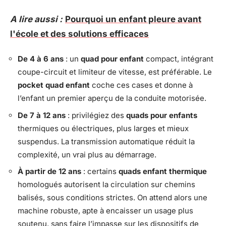
A lire aussi :
Pourquoi un enfant pleure avant
l'école et des solutions efficaces
De 4 à 6 ans
: un
quad pour enfant
compact, intégrant
coupe-circuit et limiteur de vitesse, est préférable. Le
pocket quad enfant
coche ces cases et donne à
l’enfant un premier aperçu de la conduite motorisée.
De 7 à 12 ans
: privilégiez des
quads pour enfants
thermiques ou électriques, plus larges et mieux
suspendus. La transmission automatique réduit la
complexité, un vrai plus au démarrage.
À partir de 12 ans
: certains
quads enfant thermique
homologués autorisent la circulation sur chemins
balisés, sous conditions strictes. On attend alors une
machine robuste, apte à encaisser un usage plus
soutenu, sans faire l’impasse sur les dispositifs de