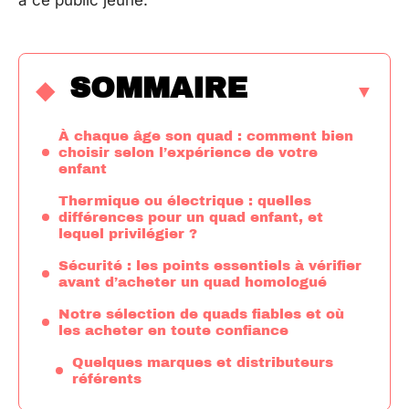
à ce public jeune.
SOMMAIRE
À chaque âge son quad : comment bien
choisir selon l’expérience de votre
enfant
Thermique ou électrique : quelles
différences pour un quad enfant, et
lequel privilégier ?
Sécurité : les points essentiels à vérifier
avant d’acheter un quad homologué
Notre sélection de quads fiables et où
les acheter en toute confiance
Quelques marques et distributeurs
référents